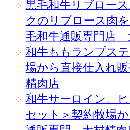
黒毛和牛リブロース
クのリブロース肉を
毛和牛通販専門店 
和牛ももランプステ
場から直接仕入れ販
精肉店
和牛サーロイン、ヒ
セット＞契約牧場か